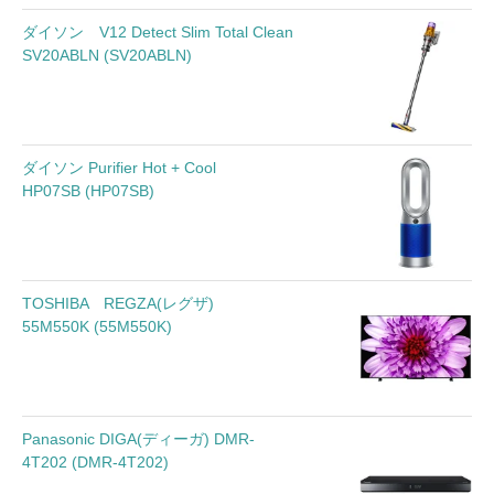
ダイソン V12 Detect Slim Total Clean
SV20ABLN (SV20ABLN)
ダイソン Purifier Hot + Cool
HP07SB (HP07SB)
TOSHIBA REGZA(レグザ)
55M550K (55M550K)
Panasonic DIGA(ディーガ) DMR-
4T202 (DMR-4T202)