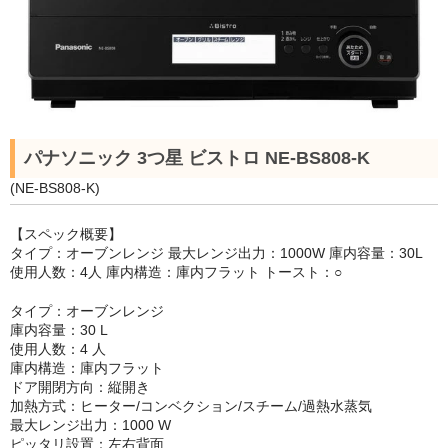
パナソニック 3つ星 ビストロ NE-BS808-K
(NE-BS808-K)
【スペック概要】
タイプ：オーブンレンジ 最大レンジ出力：1000W 庫内容量：30L
使用人数：4人 庫内構造：庫内フラット トースト：○
タイプ：オーブンレンジ
庫内容量：30 L
使用人数：4 人
庫内構造：庫内フラット
ドア開閉方向：縦開き
加熱方式：ヒーター/コンベクション/スチーム/過熱水蒸気
最大レンジ出力：1000 W
ピッタリ設置：左右背面