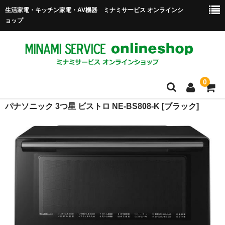
生活家電・キッチン家電・AV機器 ミナミサービス オンラインシ
ョップ
0
パナソニック 3つ星 ビストロ NE-BS808-K [ブラック]
ホーム
商品一覧
送料・配送について
ご利用ガイド
特定商取引法に基づく表示
買い物かご