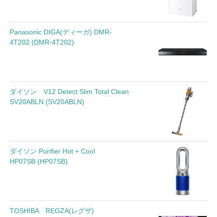
Panasonic DIGA(ディーガ) DMR-
4T202 (DMR-4T202)
ダイソン V12 Detect Slim Total Clean
SV20ABLN (SV20ABLN)
ダイソン Purifier Hot + Cool
HP07SB (HP07SB)
TOSHIBA REGZA(レグザ)